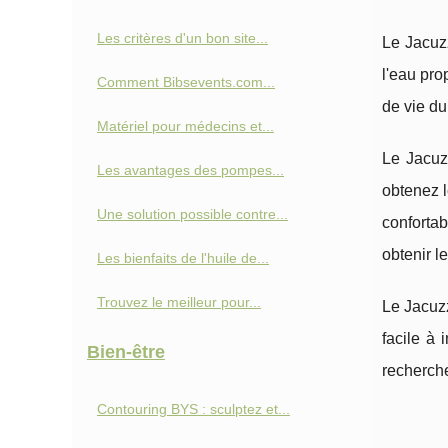
Les critères d'un bon site...
Le Jacuzz
l'eau pro
Comment Bibsevents.com...
de vie du
Matériel pour médecins et...
Le Jacuzz
Les avantages des pompes...
obtenez l
Une solution possible contre...
confortab
obtenir l
Les bienfaits de l'huile de...
Trouvez le meilleur pour...
Le Jacuzz
facile à 
Bien-être
recherche
Contouring BYS : sculptez et...