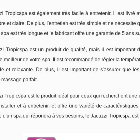
i Tropicspa est également très facile à entretenir. Il est livré 
pre et claire. De plus, l'entretien est très simple et ne nécessite
 spa est très longue et le fabricant offre une garantie de 5 ans su
i Tropicspa est un produit de qualité, mais il est important 
e meilleur de votre spa. Il est recommandé de régler la tempér
le et relaxante. De plus, il est important de s'assurer que l
e massage parfait.
i Tropicspa est le produit idéal pour ceux qui recherchent une 
installer et à entretenir, et offre une variété de caractéristiqu
 d'un spa qui répondra à vos besoins, le Jacuzzi Tropicspa est 