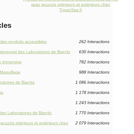
spas jacuzzis intérieurs et extérieurs chez
TropicSpa.fr
cles
 des produits accessibles
262 Interactions
sensoriel des Laboratoires de Biarritz
630 Interactions
e immersive
782 Interactions
 Maquillage
988 Interactions
atoires de Biarritz
1 086 Interactions
es
1 178 Interactions
1 243 Interactions
des Laboratoires de Biarritz
1 770 Interactions
acuzzis intérieurs et extérieurs chez
2 079 Interactions