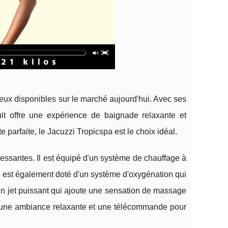
xueux disponibles sur le marché aujourd'hui. Avec ses
duit offre une expérience de baignade relaxante et
 parfaite, le Jacuzzi Tropicspa est le choix idéal.
ressantes. Il est équipé d'un système de chauffage à
l est également doté d'un système d'oxygénation qui
 un jet puissant qui ajoute une sensation de massage
r une ambiance relaxante et une télécommande pour