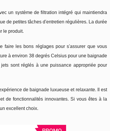
avec un système de filtration intégré qui maintiendra
 que de petites tâches d'entretien régulières. La durée
r le produit.
de faire les bons réglages pour s'assurer que vous
ature à environ 38 degrés Celsius pour une baignade
es jets sont réglés à une puissance appropriée pour
expérience de baignade luxueuse et relaxante. Il est
es et de fonctionnalités innovantes. Si vous êtes à la
un excellent choix.