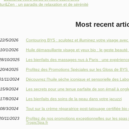
tur&Zen : un paradis de relaxation et de sérénité
Most recent arti
22/5/2026
Contouring BYS : sculptez et illuminez votre visage avec
10/1/2026
Huile démaquillante visage et yeux bio : le geste beauté 
28/10/2025
Les bienfaits des massages nus à Paris : une expérienc
20/4/2025
Profitez des Promotions Spéciales sur les Gloss de BYS
01/11/2024
Découvrez l'huile sèche iconique et sensorielle des Labor
15/9/2024
Les secrets pour une tenue parfaite de son émail à ongl
17/8/2024
Les bienfaits des soins de la peau dans votre jacuzzi
08/3/2024
Tout sur la crème réparatrice post-tatouage certifiée bio 
20/11/2023
Profitez de nos promotions exceptionnelles sur les spas j
TropicSpa.fr