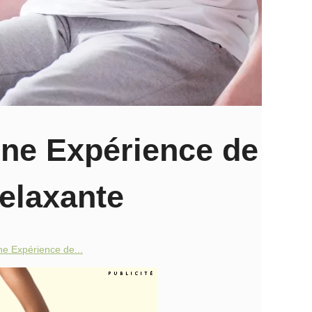
Une Expérience de
elaxante
ne Expérience de...