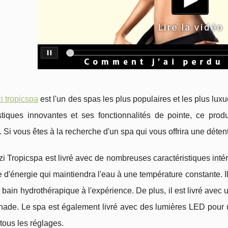
i tropicspa
est l'un des spas les plus populaires et les plus lu
istiques innovantes et ses fonctionnalités de pointe, ce pro
 Si vous êtes à la recherche d'un spa qui vous offrira une détente
i Tropicspa est livré avec de nombreuses caractéristiques inté
d'énergie qui maintiendra l'eau à une température constante. I
 bain hydrothérapique à l'expérience. De plus, il est livré avec
gnade. Le spa est également livré avec des lumières LED pou
 tous les réglages.