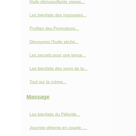
Huile démaquillante visage...
Les bienfaits des massages...
Profitez des Promotions...
Découvrez l'huile sèche...
Les secrets pour une tenue...
Les bienfaits des soins de la...
Tout sur la crème...
Massage
Les bienfaits du Pélioïde...
Journée détente en couple :...