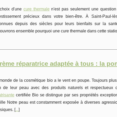
choix d'une
cure thermale
n'est pas seulement une question d
estissement précieux dans votre bien-être. À Saint-Paul-l
onnues depuis des siècles pour leurs bienfaits sur la san
ouvrons ensemble pourquoi une cure thermale dans cette station
rème réparatrice adaptée à tous : la po
monde de la cosmétique bio a le vent en poupe. Toujours plu
n de leur peau avec des produits naturels et respectueux 
atrisante
certifiée Bio se distingue par ses propriétés exception
ille Notre peau est constamment exposée à diverses agression
siques. [
...
]