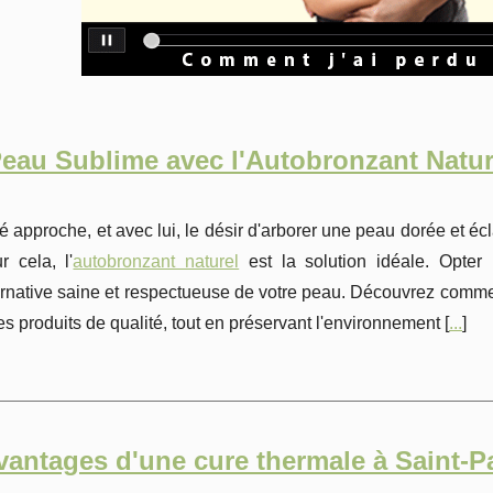
eau Sublime avec l'Autobronzant Nature
té approche, et avec lui, le désir d'arborer une peau dorée et éc
r cela, l'
autobronzant naturel
est la solution idéale. Opter 
ernative saine et respectueuse de votre peau. Découvrez commen
es produits de qualité, tout en préservant l'environnement [
...
]
vantages d'une cure thermale à Saint-P