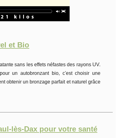
l et Bio
latante sans les effets néfastes des rayons UV.
pour un autobronzant bio, c'est choisir une
t obtenir un bronzage parfait et naturel grâce
aul-lès-Dax pour votre santé