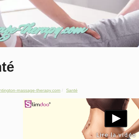
té
ntington-massage-therapy.com
Santé