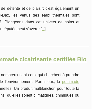
e détente et de plaisir; c'est également un
ès-Dax, les vertus des eaux thermales sont
té. Plongeons dans cet univers de soins et
 réputée peut s'avérer [
...
]
mmade cicatrisante certifiée Bio
s nombreux sont ceux qui cherchent à prendre
de l'environnement. Parmi eux, la
pommade
nelles. Un produit multifonction pour toute la
s, qu'elles soient climatiques, chimiques ou