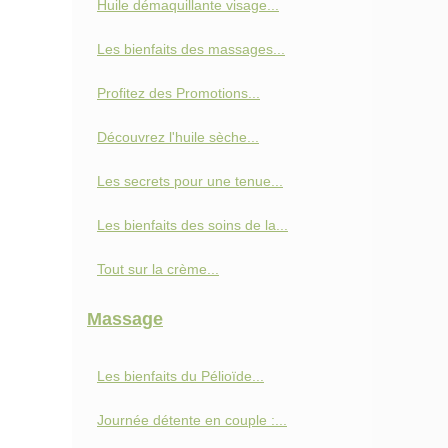
Huile démaquillante visage...
Les bienfaits des massages...
Profitez des Promotions...
Découvrez l'huile sèche...
Les secrets pour une tenue...
Les bienfaits des soins de la...
Tout sur la crème...
Massage
Les bienfaits du Pélioïde...
Journée détente en couple :...