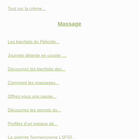
Tout sur la crème...
Massage
Les bienfaits du Pélioïde...
Journée détente en couple :...
Découvrez les bienfaits des...
Comment les massages...
Offrez-vous une pause...
Découvrez les secrets du...
Profitez d'un espace de...
La getönte Sonnencreme LSF50...