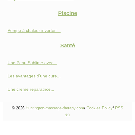
Piscine
Pompe à chaleur inverter:...
Santé
Une Peau Sublime avec...
Les avantages d'une cure...
Une crème réparatrice...
© 2026
Huntington-massage-therapy.com
/
Cookies Policy
/
RSS
en