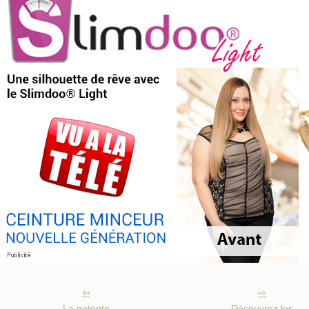
La getönte
Découvrez les