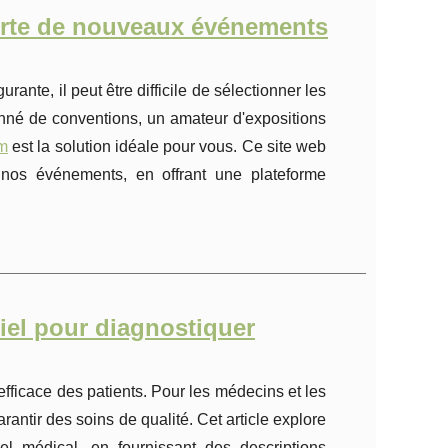
erte de nouveaux événements
nte, il peut être difficile de sélectionner les
nné de conventions, un amateur d'expositions
m
est la solution idéale pour vous. Ce site web
 nos événements, en offrant une plateforme
tiel pour diagnostiquer
fficace des patients. Pour les médecins et les
antir des soins de qualité. Cet article explore
el médical, en fournissant des descriptions