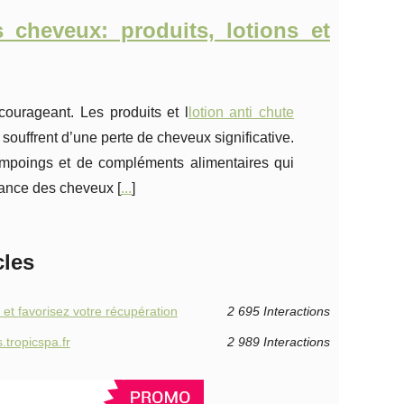
 cheveux: produits, lotions et
courageant. Les produits et l
lotion anti chute
souffrent d’une perte de cheveux significative.
ampoings et de compléments alimentaires qui
sance des cheveux [
...
]
cles
 et favorisez votre récupération
2 695 Interactions
.tropicspa.fr
2 989 Interactions