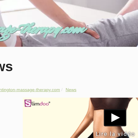
ws
ntington-massage-therapy.com
News