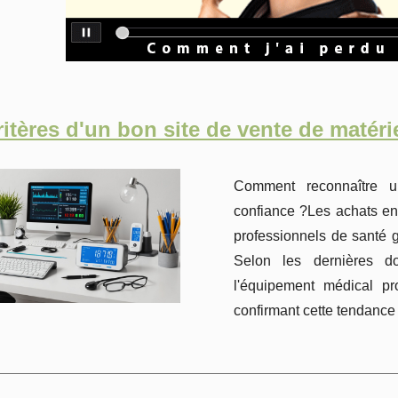
ritères d'un bon site de vente de matéri
Comment reconnaître un
confiance ?Les achats en
professionnels de santé grâ
Selon les dernières 
l'équipement médical p
confirmant cette tendance 