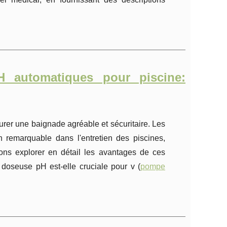
 automatiques pour piscine:
surer une baignade agréable et sécuritaire. Les
remarquable dans l'entretien des piscines,
 allons explorer en détail les avantages de ces
doseuse pH est-elle cruciale pour v (
pompe