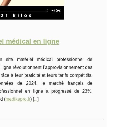
el médical en ligne
 site matériel médical professionnel de
 ligne révolutionnent l'approvisionnement des
ce à leur praticité et leurs tarifs compétitifs.
données de 2024, le marché français de
rofessionnel en ligne a progressé de 23%,
d (
medikapro.fr
) [
...
]