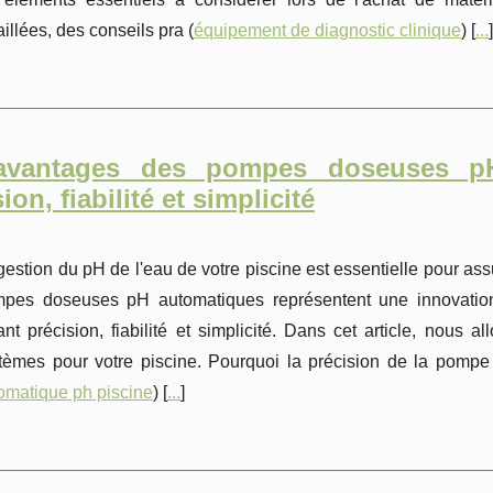
aillées, des conseils pra (
équipement de diagnostic clinique
) [
...
]
avantages des pompes doseuses pH
ion, fiabilité et simplicité
gestion du pH de l'eau de votre piscine est essentielle pour as
pes doseuses pH automatiques représentent une innovation 
rant précision, fiabilité et simplicité. Dans cet article, nous
tèmes pour votre piscine. Pourquoi la précision de la pompe 
omatique ph piscine
) [
...
]