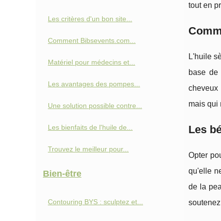
tout en p
Les critères d'un bon site...
Commen
Comment Bibsevents.com...
L'huile s
Matériel pour médecins et...
base de 
Les avantages des pompes...
cheveux p
mais qui 
Une solution possible contre...
Les bienfaits de l'huile de...
Les bé
Trouvez le meilleur pour...
Opter po
qu'elle n
Bien-être
de la pea
Contouring BYS : sculptez et...
soutenez