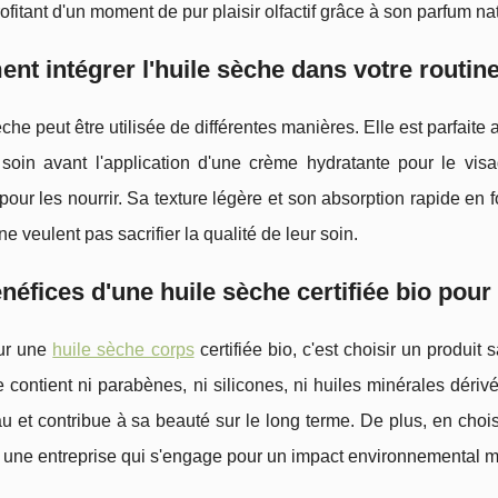
rofitant d'un moment de pur plaisir olfactif grâce à son parfum na
t intégrer l'huile sèche dans votre routin
èche peut être utilisée de différentes manières. Elle est parfaite
soin avant l'application d'une crème hydratante pour le vis
our les nourrir. Sa texture légère et son absorption rapide en f
ne veulent pas sacrifier la qualité de leur soin.
néfices d'une huile sèche certifiée bio pour
ur une
huile sèche corps
certifiée bio, c'est choisir un produi
e contient ni parabènes, ni silicones, ni huiles minérales dérivé
u et contribue à sa beauté sur le long terme. De plus, en chois
 une entreprise qui s'engage pour un impact environnemental m