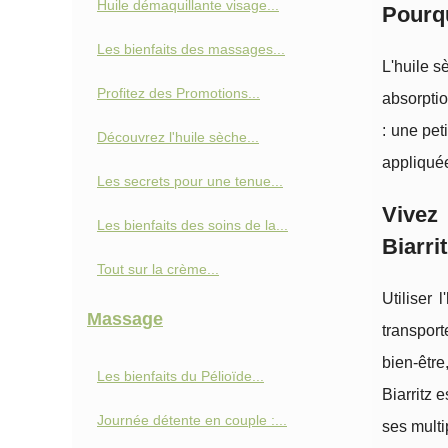
Huile démaquillante visage...
Pourqu
Les bienfaits des massages...
L'huile 
Profitez des Promotions...
absorptio
: une pet
Découvrez l'huile sèche...
appliquée
Les secrets pour une tenue...
Vivez
Les bienfaits des soins de la...
Biarri
Tout sur la crème...
Utiliser 
Massage
transport
bien-être
Les bienfaits du Pélioïde...
Biarritz 
Journée détente en couple :...
ses multi