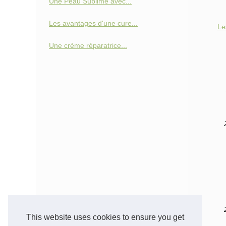
Une Peau Sublime avec...
Les avantages d'une cure...
Le
Une crème réparatrice...
This website uses cookies to ensure you get