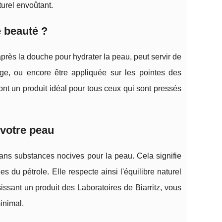
turel envoûtant.
e beauté ?
 après la douche pour hydrater la peau, peut servir de
age, ou encore être appliquée sur les pointes des
ont un produit idéal pour tous ceux qui sont pressés
 votre peau
t sans substances nocives pour la peau. Cela signifie
es du pétrole. Elle respecte ainsi l'équilibre naturel
issant un produit des Laboratoires de Biarritz, vous
inimal.