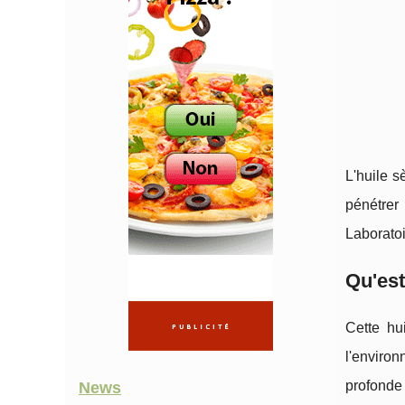
L'huile s
pénétrer
Laboratoir
Qu'est
Cette hu
l'environ
profonde 
News