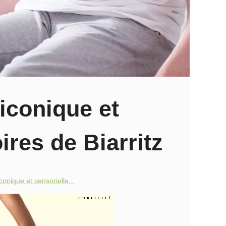
iconique et
ires de Biarritz
conique et sensorielle...