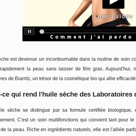
èche est devenue un incontournable dans la routine de soin co
 rapidement la peau sans laisser de film gras. Aujourd'hui, 
es de Biarritz, un trésor de la cosmétique bio qui allie efficacité
-ce qui rend l'huile sèche des Laboratoires d
ile sèche se distingue par sa formule certifiée biologique,
nement. C'est un soin multifonctions qui convient tant pour le
de la peau. Riche en ingrédients naturels, elle est l'alliée par