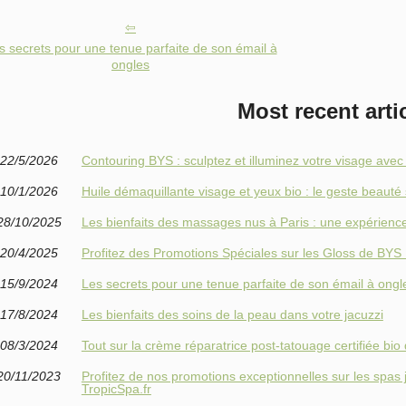
s secrets pour une tenue parfaite de son émail à
ongles
Most recent arti
22/5/2026
Contouring BYS : sculptez et illuminez votre visage avec
10/1/2026
Huile démaquillante visage et yeux bio : le geste beauté 
28/10/2025
Les bienfaits des massages nus à Paris : une expérienc
20/4/2025
Profitez des Promotions Spéciales sur les Gloss de BYS
15/9/2024
Les secrets pour une tenue parfaite de son émail à ongl
17/8/2024
Les bienfaits des soins de la peau dans votre jacuzzi
08/3/2024
Tout sur la crème réparatrice post-tatouage certifiée bio 
20/11/2023
Profitez de nos promotions exceptionnelles sur les spas j
TropicSpa.fr