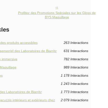
Profitez des Promotions Spéciales sur les Gloss de
BYS Maquillage
cles
 des produits accessibles
263 Interactions
sensoriel des Laboratoires de Biarritz
631 Interactions
e immersive
782 Interactions
 Maquillage
989 Interactions
es
1 178 Interactions
1 243 Interactions
des Laboratoires de Biarritz
1 773 Interactions
acuzzis intérieurs et extérieurs chez
2 079 Interactions