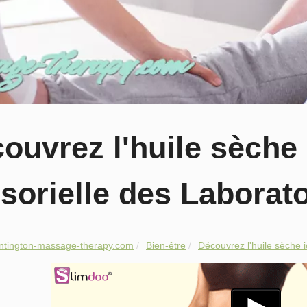
ouvrez l'huile sèche 
sorielle des Laborato
ntington-massage-therapy.com
Bien-être
Découvrez l'huile sèche i