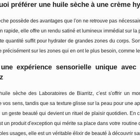
oi préférer une huile sèche à une crème hy
sèche possède des avantages que l'on ne retrouve pas nécessai
n rapide, elle offre un rendu satiné et lumineux immédiat sur l
ite quantité suffit pour hydrater de grandes zones du corps. Son
 précisément sur les zones qui en ont le plus besoin, comme l
 une expérience sensorielle unique avec 
tz
l'huile sèche des Laboratoires de Biarritz, c'est s'offrir un
e vos sens, tandis que sa texture glisse sur la peau pour une ap
, un geste beauté qui devient un rituel de plaisir quotidien. En c
est un produit d'exception qui mérite sa place dans votre routine
ples usages, elle est un véritable élixir de beauté à découvrir sa