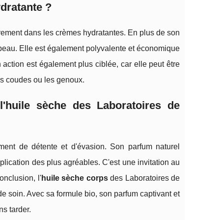
dratante ?
rement dans les crèmes hydratantes. En plus de son
a peau. Elle est également polyvalente et économique
 action est également plus ciblée, car elle peut être
es coudes ou les genoux.
l'huile sèche des Laboratoires de
 moment de détente et d'évasion. Son parfum naturel
plication des plus agréables. C'est une invitation au
onclusion, l'
huile sèche corps
des Laboratoires de
 de soin. Avec sa formule bio, son parfum captivant et
ns tarder.