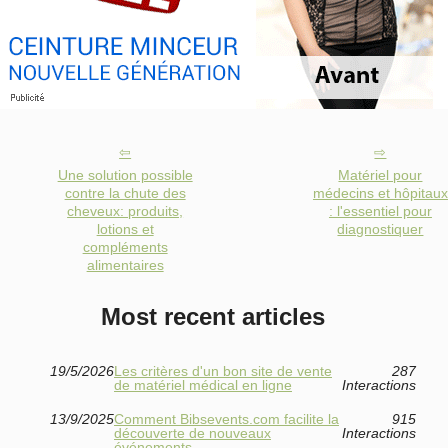
Une solution possible
Matériel pour
contre la chute des
médecins et hôpitaux
cheveux: produits,
: l'essentiel pour
lotions et
diagnostiquer
compléments
alimentaires
Most recent articles
19/5/2026
Les critères d'un bon site de vente
287
de matériel médical en ligne
Interactions
13/9/2025
Comment Bibsevents.com facilite la
915
découverte de nouveaux
Interactions
événements