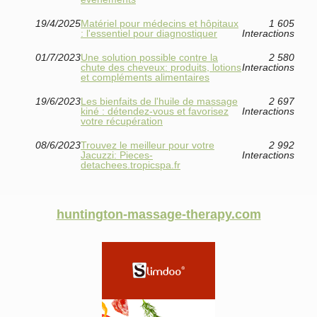
19/4/2025
Matériel pour médecins et hôpitaux
1 605
: l'essentiel pour diagnostiquer
Interactions
01/7/2023
Une solution possible contre la
2 580
chute des cheveux: produits, lotions
Interactions
et compléments alimentaires
19/6/2023
Les bienfaits de l'huile de massage
2 697
kiné : détendez-vous et favorisez
Interactions
votre récupération
08/6/2023
Trouvez le meilleur pour votre
2 992
Jacuzzi: Pieces-
Interactions
detachees.tropicspa.fr
huntington-massage-therapy.com